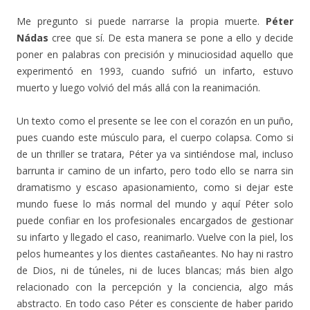
Me pregunto si puede narrarse la propia muerte.
Péter
Nádas
cree que sí. De esta manera se pone a ello y decide
poner en palabras con precisión y minuciosidad aquello que
experimentó en 1993, cuando sufrió un infarto, estuvo
muerto y luego volvió del más allá con la reanimación.
Un texto como el presente se lee con el corazón en un puño,
pues cuando este músculo para, el cuerpo colapsa. Como si
de un thriller se tratara, Péter ya va sintiéndose mal, incluso
barrunta ir camino de un infarto, pero todo ello se narra sin
dramatismo y escaso apasionamiento, como si dejar este
mundo fuese lo más normal del mundo y aquí Péter solo
puede confiar en los profesionales encargados de gestionar
su infarto y llegado el caso, reanimarlo. Vuelve con la piel, los
pelos humeantes y los dientes castañeantes. No hay ni rastro
de Dios, ni de túneles, ni de luces blancas; más bien algo
relacionado con la percepción y la conciencia, algo más
abstracto. En todo caso Péter es consciente de haber parido