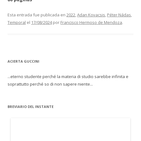
Esta entrada fue publicada en
2022
,
Adan Kovacsis
,
Péter Nádas
,
Temporal
el
17/08/2024
por
Francisco Hermoso de Mendoza
.
ACIERTA GUCCINI
...eterno studente perché la materia di studio sarebbe infinita e
soprattutto perché so di non sapere niente...
BREVIARIO DEL INSTANTE