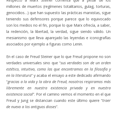
Respecto a Marx Steiner comenta que a pesar de los
millones de muertos (regímenes totalitarios, gulag, torturas,
genocidios…) que han supuesto las prácticas marxistas, sigue
teniendo sus defensores porque parece que lo equivocado
son los medios no el fin, porque lo que Marx ofrecía, a saber,
la redención, la libertad, la verdad, sigue siendo válido. Un
mesianismo que lleva aparejado las leyendas e iconografías
asociados por ejemplo a figuras como Lenin.
En el caso de Freud Steiner que lo que Freud propone no son
verdades universales sino que “
sus verdades son de un orden
estético, intuitivo, como las que encontramos en la filosofía y
en la literatura
” y acaba el ensayo a este dedicado afirmando
“
gracias a la vida y la obra de Freud, nosotros respiramos más
libremente en nuestra existencia privada y en nuestra
existencia social
”. Por el camino vemos el momento en el que
Freud y Jung se distancian cuando este último quiere “
traer
de nuevo a los antiguos dioses
”.