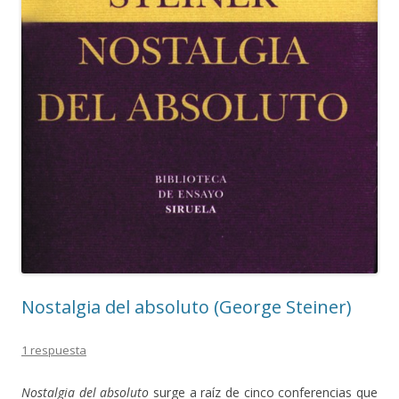
Nostalgia del absoluto (George Steiner)
1 respuesta
Nostalgia del absoluto
surge a raíz de cinco conferencias que