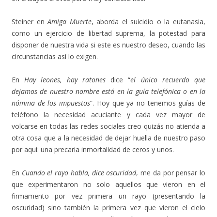
Steiner en
Amiga Muerte
, aborda el suicidio o la eutanasia,
como un ejercicio de libertad suprema, la potestad para
disponer de nuestra vida si este es nuestro deseo, cuando las
circunstancias así lo exigen.
En
Hay leones, hay ratones
dice “
el único recuerdo que
dejamos de nuestro nombre está en la guía telefónica o en la
nómina de los impuestos
”. Hoy que ya no tenemos guías de
teléfono la necesidad acuciante y cada vez mayor de
volcarse en todas las redes sociales creo quizás no atienda a
otra cosa que a la necesidad de dejar huella de nuestro paso
por aquí: una precaria inmortalidad de ceros y unos.
En
Cuando el rayo habla, dice oscuridad
, me da por pensar lo
que experimentaron no solo aquellos que vieron en el
firmamento por vez primera un rayo (presentando la
oscuridad) sino también la primera vez que vieron el cielo