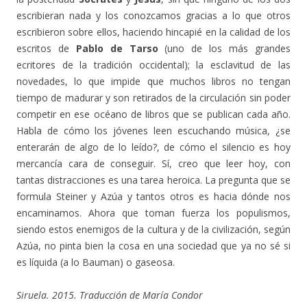
escribieran nada y los conozcamos gracias a lo que otros
escribieron sobre ellos, haciendo hincapié en la calidad de los
escritos de
Pablo de Tarso
(uno de los más grandes
ecritores de la tradición occidental); la esclavitud de las
novedades, lo que impide que muchos libros no tengan
tiempo de madurar y son retirados de la circulación sin poder
competir en ese océano de libros que se publican cada año.
Habla de cómo los jóvenes leen escuchando música, ¿se
enterarán de algo de lo leído?, de cómo el silencio es hoy
mercancía cara de conseguir. Sí, creo que leer hoy, con
tantas distracciones es una tarea heroica. La pregunta que se
formula Steiner y Azúa y tantos otros es hacia dónde nos
encaminamos. Ahora que toman fuerza los populismos,
siendo estos enemigos de la cultura y de la civilización, según
Azúa, no pinta bien la cosa en una sociedad que ya no sé si
es líquida (a lo Bauman) o gaseosa.
Siruela. 2015. Traducción de María Condor