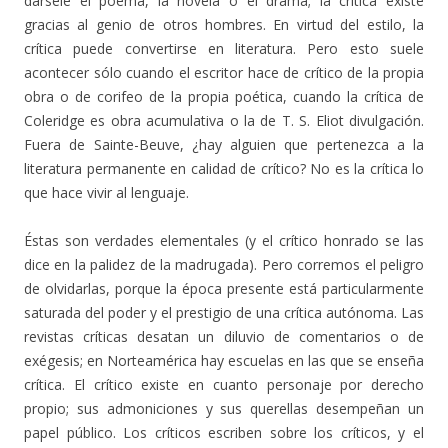
dársele el poema, la novela o el drama; la crítica existe
gracias al genio de otros hombres. En virtud del estilo, la
crítica puede convertirse en literatura. Pero esto suele
acontecer sólo cuando el escritor hace de crítico de la propia
obra o de corifeo de la propia poética, cuando la crítica de
Coleridge es obra acumulativa o la de T. S. Eliot divulgación.
Fuera de Sainte-Beuve, ¿hay alguien que pertenezca a la
literatura permanente en calidad de crítico? No es la crítica lo
que hace vivir al lenguaje.
Éstas son verdades elementales (y el crítico honrado se las
dice en la palidez de la madrugada). Pero corremos el peligro
de olvidarlas, porque la época presente está particularmente
saturada del poder y el prestigio de una crítica autónoma. Las
revistas críticas desatan un diluvio de comentarios o de
exégesis; en Norteamérica hay escuelas en las que se enseña
crítica. El crítico existe en cuanto personaje por derecho
propio; sus admoniciones y sus querellas desempeñan un
papel público. Los críticos escriben sobre los críticos, y el