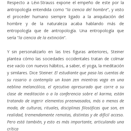
Respecto a Lévi-Strauss expone el empeño de este por la
antropología entendida como “
la ciencia del hombre
”, y visto
el proceder humano siempre ligado a la aniquilación del
hombre y de la naturaleza acaba hablando más de
entropología que de antropología. Una entropología que
sería “
la ciencia de la extinción
”.
Y sin personalizarlo en las tres figuras anteriores, Steiner
plantea cómo las sociedades occidentales tratan de colmar
ese vacío con nuevos hábitos, a saber, el yoga, la meditación
y similares. Dice Steiner:
El estudiante que pasa las cuentas de
su rosario o contempla un koan zen mientras vaga en una
neblina melancólica, el ejecutivo apresurado que corre a su
clase de meditación o a la conferencia sobre el karma, están
tratando de ingerir elementos preenvasados, más o menos de
moda, de culturas, rituales, disciplinas filosóficas que son, en
realidad, tremendamente remotas, distintas y de difícil acceso.
Pero está también, y esto es más importante, articulando una
crítica