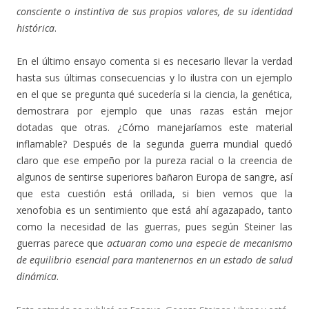
consciente o instintiva de sus propios valores, de su identidad
histórica
.
En el último ensayo comenta si es necesario llevar la verdad
hasta sus últimas consecuencias y lo ilustra con un ejemplo
en el que se pregunta qué sucedería si la ciencia, la genética,
demostrara por ejemplo que unas razas están mejor
dotadas que otras. ¿Cómo manejaríamos este material
inflamable? Después de la segunda guerra mundial quedó
claro que ese empeño por la pureza racial o la creencia de
algunos de sentirse superiores bañaron Europa de sangre, así
que esta cuestión está orillada, si bien vemos que la
xenofobia es un sentimiento que está ahí agazapado, tanto
como la necesidad de las guerras, pues según Steiner las
guerras parece que
actuaran como una especie de mecanismo
de equilibrio esencial para mantenernos en un estado de salud
dinámica
.