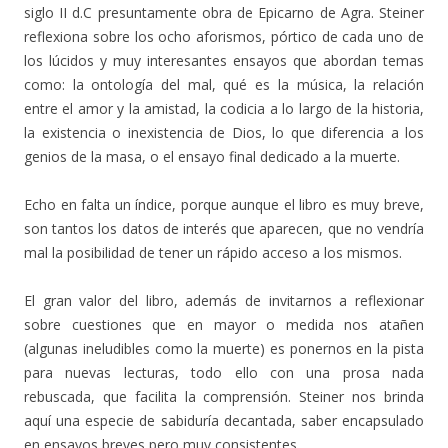
siglo II d.C presuntamente obra de Epicarno de Agra. Steiner
reflexiona sobre los ocho aforismos, pórtico de cada uno de
los lúcidos y muy interesantes ensayos que abordan temas
como: la ontología del mal, qué es la música, la relación
entre el amor y la amistad, la codicia a lo largo de la historia,
la existencia o inexistencia de Dios, lo que diferencia a los
genios de la masa, o el ensayo final dedicado a la muerte.
Echo en falta un índice, porque aunque el libro es muy breve,
son tantos los datos de interés que aparecen, que no vendría
mal la posibilidad de tener un rápido acceso a los mismos.
El gran valor del libro, además de invitarnos a reflexionar
sobre cuestiones que en mayor o medida nos atañen
(algunas ineludibles como la muerte) es ponernos en la pista
para nuevas lecturas, todo ello con una prosa nada
rebuscada, que facilita la comprensión. Steiner nos brinda
aquí una especie de sabiduría decantada, saber encapsulado
en ensayos breves pero muy consistentes.