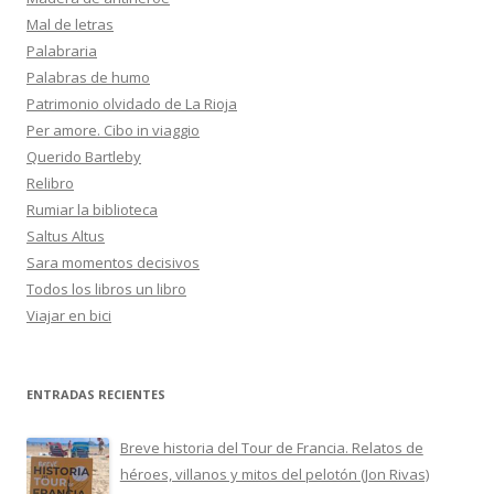
Mal de letras
Palabraria
Palabras de humo
Patrimonio olvidado de La Rioja
Per amore. Cibo in viaggio
Querido Bartleby
Relibro
Rumiar la biblioteca
Saltus Altus
Sara momentos decisivos
Todos los libros un libro
Viajar en bici
ENTRADAS RECIENTES
Breve historia del Tour de Francia. Relatos de
héroes, villanos y mitos del pelotón (Jon Rivas)