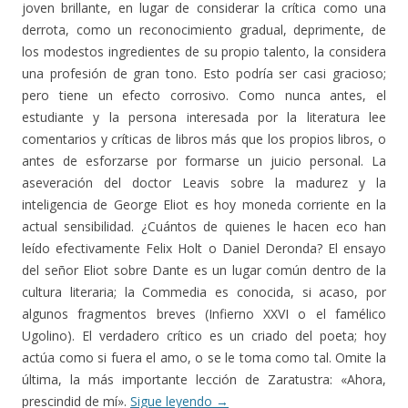
joven brillante, en lugar de considerar la crítica como una
derrota, como un reconocimiento gradual, deprimente, de
los modestos ingredientes de su propio talento, la considera
una profesión de gran tono. Esto podría ser casi gracioso;
pero tiene un efecto corrosivo. Como nunca antes, el
estudiante y la persona interesada por la literatura lee
comentarios y críticas de libros más que los propios libros, o
antes de esforzarse por formarse un juicio personal. La
aseveración del doctor Leavis sobre la madurez y la
inteligencia de George Eliot es hoy moneda corriente en la
actual sensibilidad. ¿Cuántos de quienes le hacen eco han
leído efectivamente Felix Holt o Daniel Deronda? El ensayo
del señor Eliot sobre Dante es un lugar común dentro de la
cultura literaria; la Commedia es conocida, si acaso, por
algunos fragmentos breves (Infierno XXVI o el famélico
Ugolino). El verdadero crítico es un criado del poeta; hoy
actúa como si fuera el amo, o se le toma como tal. Omite la
última, la más importante lección de Zaratustra: «Ahora,
prescindid de mí».
Sigue leyendo
→