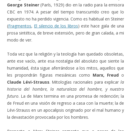
George Steiner
(París, 1929) dio en la radio para la emisora
CBC en 1974. A pesar del tiempo transcurrido creo que lo
expuesto no ha perdido vigencia. Como es habitual en Steiner
(
Fragmentos
,
El silencio de los libros
) este hace gala de una
prosa sintética, de breve extensión, pero de gran calada, a mi
modo de ver.
Toda vez que la religión y la teología han quedado obsoletas,
ante ese vacío, ante esa nostalgia del absoluto que siente la
humanidad, ésta sigue aferrándose a los mitos, aquellos que
les propondrán figuras mesiánicas como
Marx, Freud
o
Claude Lévi-Strauss
. Mitologías racionales para explicar
la
historia del hombre, la naturaleza del hombre, y nuestro
futuro
. La de Marx termina en una promesa de redención; la
de Freud en una visión de regreso a casa con la muerte; la de
Lévi-Strauss en un apocalipsis originado por el mal humano y
la devastación provocada por los hombres.