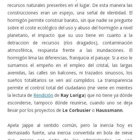
recursos naturales presentes en el lugar. De esta manera las
construcciones eran un espejo, una señal de identidad. El
hormigón permite construir barato, sin que nadie se pregunte
sobre el coste ecológico del uso y abuso del hormigón a nivel
planetario, el impacto que su uso tiene en cuanto a la
detraccion de recursos (ríos dragados), contaminación
atmosférica, respuesta frente a las inundaciones. El
hormigón lima las diferencias, franquicia el paisaje. Si a eso le
sumamos el empeño en el empleo del cristal, las largas
avenidas, las calles sin balcones, ni trazados sinuosos, los
sueños totalitarios se ven así cumplidos. La transparencia
permite el control total del ciudadano (me viene en mientes
la lectura de
Rendición
de
Ray Loriga
) que no tiene ya dónde
esconderse, tampoco dónde reunirse, cuando uno se deja
llevar por los proyectos de
Le Corbusier
o
Haussmann
.
Apela Jappe al sentido común, pero la inercia hoy es
demasiado fuerte, una inercia convertida en bola de nieve