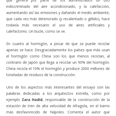
que genera por parte de los administrados un uso
indiscriminado del aire acondicionado, y la calefacción,
aumentando así las emisiones y dañando el medio ambiente,
que cada vez más deteriorado (y recalentado o gélido), hace
todavía más necesario el uso de aires artificiales y
calefactores. Un bucle, como se ve.
En cuanto al hormigón, a pesar de que se puede reciclar
apenas se hace. Desgraciadamente los países que más usan
el hormigón como China son los que menos reciclan, al
contrario de Japón que llega a reciclar un 90% del hormigón.
China recicla el 10% el hormigón y produce 2000 millones de
toneladas de residuos de la construcción.
Uno de los aspectos más interesantes del ensayo son las
palabras dedicadas a los arquitectos estrella, como por
ejemplo
Zara Hadid
, responsable de la construcción de la
estación de tren de alta velocidad de Afragola, en el barrio
más desfavorecido de Nápoles. Comenta el autor que