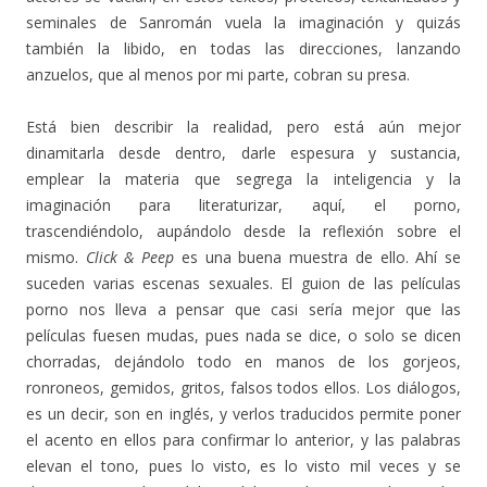
seminales de Sanromán vuela la imaginación y quizás
también la libido, en todas las direcciones, lanzando
anzuelos, que al menos por mi parte, cobran su presa.
Está bien describir la realidad, pero está aún mejor
dinamitarla desde dentro, darle espesura y sustancia,
emplear la materia que segrega la inteligencia y la
imaginación para literaturizar, aquí, el porno,
trascendiéndolo, aupándolo desde la reflexión sobre el
mismo.
Click & Peep
es una buena muestra de ello. Ahí se
suceden varias escenas sexuales. El guion de las películas
porno nos lleva a pensar que casi sería mejor que las
películas fuesen mudas, pues nada se dice, o solo se dicen
chorradas, dejándolo todo en manos de los gorjeos,
ronroneos, gemidos, gritos, falsos todos ellos. Los diálogos,
es un decir, son en inglés, y verlos traducidos permite poner
el acento en ellos para confirmar lo anterior, y las palabras
elevan el tono, pues lo visto, es lo visto mil veces y se