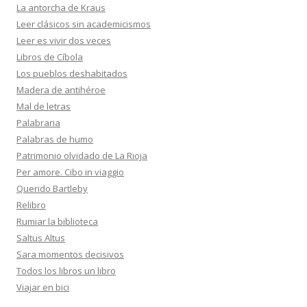
La antorcha de Kraus
Leer clásicos sin academicismos
Leer es vivir dos veces
Libros de Cíbola
Los pueblos deshabitados
Madera de antihéroe
Mal de letras
Palabraria
Palabras de humo
Patrimonio olvidado de La Rioja
Per amore. Cibo in viaggio
Querido Bartleby
Relibro
Rumiar la biblioteca
Saltus Altus
Sara momentos decisivos
Todos los libros un libro
Viajar en bici