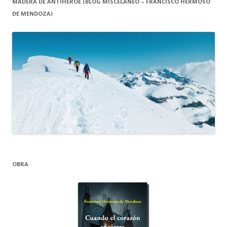
MADERA DE ANTIHÉROE (BLOG MISCELÁNEO – FRANCISCO HERMOSO
DE MENDOZA)
OBRA