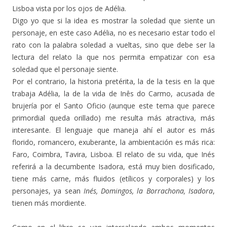
Lisboa vista por los ojos de Adélia.
Digo yo que si la idea es mostrar la soledad que siente un
personaje, en este caso Adélia, no es necesario estar todo el
rato con la palabra soledad a vueltas, sino que debe ser la
lectura del relato la que nos permita empatizar con esa
soledad que el personaje siente.
Por el contrario, la historia pretérita, la de la tesis en la que
trabaja Adélia, la de la vida de Inês do Carmo, acusada de
brujería por el Santo Oficio (aunque este tema que parece
primordial queda orillado) me resulta más atractiva, más
interesante. El lenguaje que maneja ahí el autor es más
florido, romancero, exuberante, la ambientación es más rica:
Faro, Coimbra, Tavira, Lisboa. El relato de su vida, que Inés
referirá a la decumbente Isadora, está muy bien dosificado,
tiene más carne, más fluidos (etílicos y corporales) y los
personajes, ya sean
Inés, Domingos, la Borrachona, Isadora
,
tienen más mordiente.